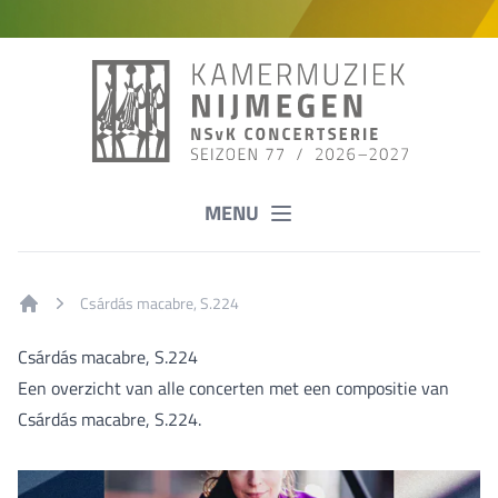
MENU
Csárdás macabre, S.224
Home
Csárdás macabre, S.224
Een overzicht van alle concerten met een compositie van
Csárdás macabre, S.224.