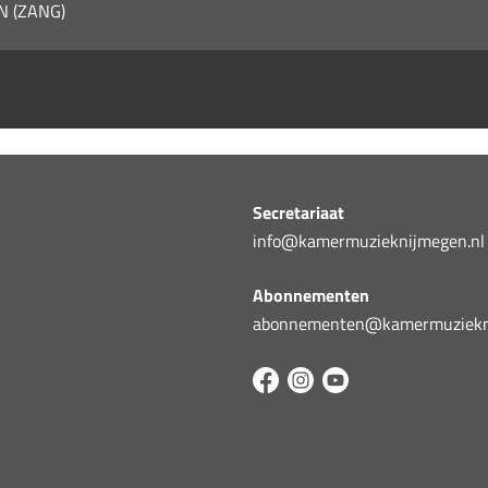
N (ZANG)
Secretariaat
info@kamermuzieknijmegen.nl
Abonnementen
abonnementen@kamermuziekni