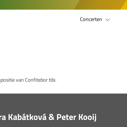
Concerten
ositie van Confitebor tibi.
ra Kabátková & Peter Kooij