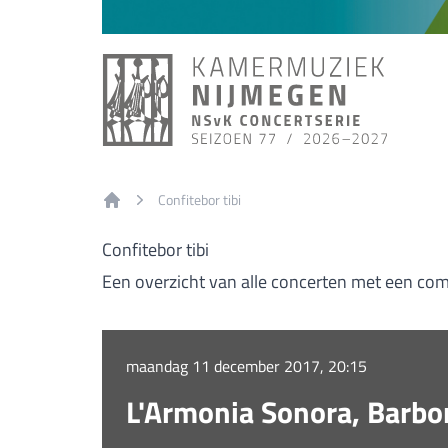
Confitebor tibi
Home
Confitebor tibi
Een overzicht van alle concerten met een comp
maandag 11 december 2017, 20:15
L'Armonia Sonora, Barbo