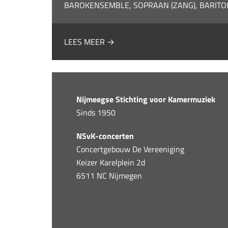
BAROKENSEMBLE, SOPRAAN (ZANG), BARITO
LEES MEER →
Nijmeegse Stichting voor Kamermuziek
Sinds 1950
NSvK-concerten
Concertgebouw De Vereeniging
Keizer Karelplein 2d
6511 NC Nijmegen