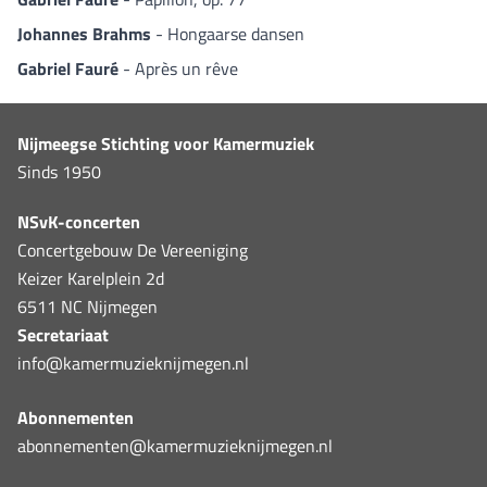
Johannes Brahms
- Hongaarse dansen
Gabriel Fauré
- Après un rêve
Nijmeegse Stichting voor Kamermuziek
Sinds 1950
NSvK-concerten
Concertgebouw De Vereeniging
Keizer Karelplein 2d
6511 NC Nijmegen
Secretariaat
info@kamermuzieknijmegen.nl
Abonnementen
abonnementen@kamermuzieknijmegen.nl