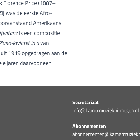
k Florence Price (1887–
ij was de eerste Afro-
vooraanstaand Amerikaans
lfentanz
is een compositie
Piano-kwintet in a
van
k uit 1919 opgedragen aan de
ele jaren daarvoor een
Secretariaat
info@kamermuzieknijmegen.nl
Abonnementen
abonnementen@kamermuziekni