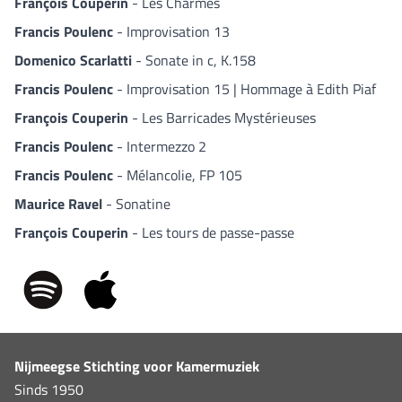
François Couperin
- Les Charmes
Francis Poulenc
- Improvisation 13
Domenico Scarlatti
- Sonate in c, K.158
Francis Poulenc
- Improvisation 15 | Hommage à Edith Piaf
François Couperin
- Les Barricades Mystérieuses
Francis Poulenc
- Intermezzo 2
Francis Poulenc
- Mélancolie, FP 105
Maurice Ravel
- Sonatine
François Couperin
- Les tours de passe-passe
Nijmeegse Stichting voor Kamermuziek
Sinds 1950