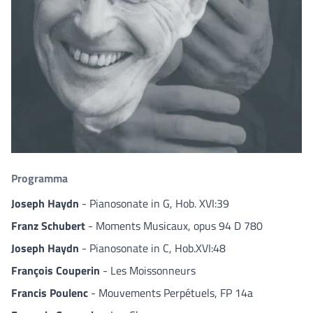
Programma
Joseph Haydn
- Pianosonate in G, Hob. XVI:39
Franz Schubert
- Moments Musicaux, opus 94 D 780
Joseph Haydn
- Pianosonate in C, Hob.XVI:48
François Couperin
- Les Moissonneurs
Francis Poulenc
- Mouvements Perpétuels, FP 14a