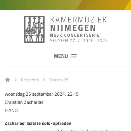
MENU
Concerten
Seizoen 75
Home
woensdag 25 september 2024, 22:15
Christian Zacharias
PIANO
Zacharias' laatste solo-optreden