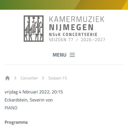
MENU
Concerten
Seizoen 73
Home
vrijdag 4 februari 2022, 20:15
Eckardstein, Severin von
PIANO
Programma