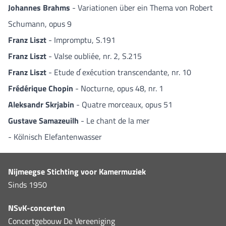
Johannes Brahms
- Variationen über ein Thema von Robert
Schumann, opus 9
Franz Liszt
- Impromptu, S.191
Franz Liszt
- Valse oubliée, nr. 2, S.215
Franz Liszt
- Etude d ́exécution transcendante, nr. 10
Frédérique Chopin
- Nocturne, opus 48, nr. 1
Aleksandr Skrjabin
- Quatre morceaux, opus 51
Gustave Samazeuilh
- Le chant de la mer
- Kölnisch Elefantenwasser
Nijmeegse Stichting voor Kamermuziek
Sinds 1950
NSvK-concerten
Concertgebouw De Vereeniging