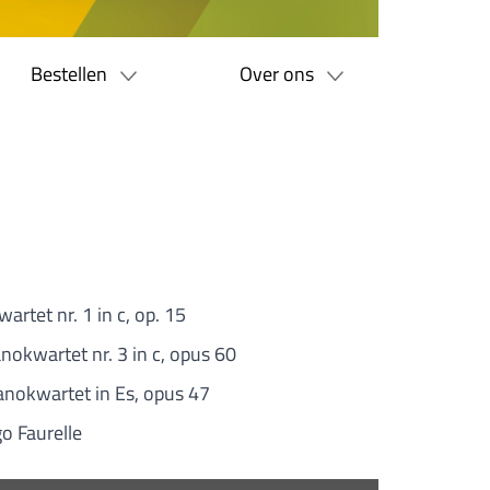
Bestellen
Over ons
artet nr. 1 in c, op. 15
anokwartet nr. 3 in c, opus 60
anokwartet in Es, opus 47
o Faurelle