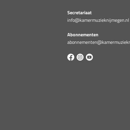
Secretariaat
info@kamermuzieknijmegen.nl
Abonnementen
abonnementen@kamermuziekni