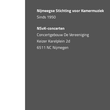
Nijmeegse Stichting voor Kamermuziek
Sinds 1950
NSvK-concerten
Concertgebouw De Vereeniging
Keizer Karelplein 2d
6511 NC Nijmegen