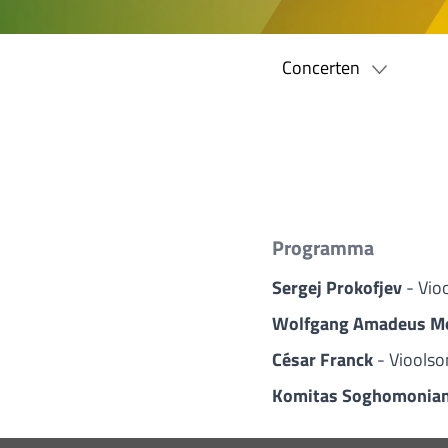
Concerten
Programma
Sergej Prokofjev
- Vio
Wolfgang Amadeus M
César Franck
- Vioolso
Komitas Soghomonia