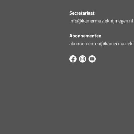
Secretariaat
info@kamermuzieknijmegen.nl
Abonnementen
abonnementen@kamermuziekni