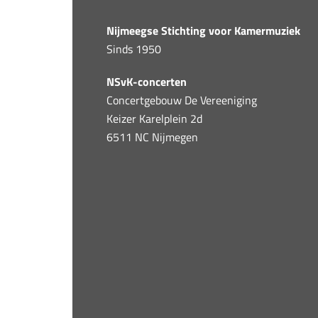
Nijmeegse Stichting voor Kamermuziek
Sinds 1950
NSvK-concerten
Concertgebouw De Vereeniging
Keizer Karelplein 2d
6511 NC Nijmegen