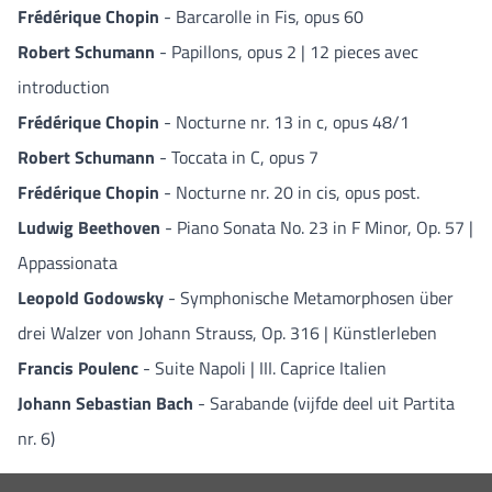
Frédérique Chopin
- Barcarolle in Fis, opus 60
Robert Schumann
- Papillons, opus 2 | 12 pieces avec
introduction
Frédérique Chopin
- Nocturne nr. 13 in c, opus 48/1
Robert Schumann
- Toccata in C, opus 7
Frédérique Chopin
- Nocturne nr. 20 in cis, opus post.
Ludwig Beethoven
- Piano Sonata No. 23 in F Minor, Op. 57 |
Appassionata
Leopold Godowsky
- Symphonische Metamorphosen über
drei Walzer von Johann Strauss, Op. 316 | Künstlerleben
Francis Poulenc
- Suite Napoli | III. Caprice Italien
Johann Sebastian Bach
- Sarabande (vijfde deel uit Partita
nr. 6)