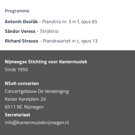
Programma
Antonín Dvořák
- Pianotrio nr. 3 in f, opus 65
Sándor Veress
- Strijktrio
Richard Strauss
- Pianokwartet in c, opus 13
Nijmeegse Stichting voor Kamermuziek
Sinds 1950
NSvK-concerten
Concertgebouw De Vereeniging
Keizer Karelplein 2d
6511 NC Nijmegen
Secretariaat
info@kamermuzieknijmegen.nl