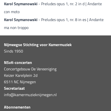
Karol Szymanowski
- Preludes opus 1, nr. 2 in d | Andante
con moto
Karol Szymanowski
- Preludes opus 1, nr. 8 in es | Andante
ma non troppo
Nijmeegse Stichting voor Kamermuziek
Sinds 1950
NSvK-concerten
Concertgebouw De Vereeniging
Keizer Karelplein 2d
6511 NC Nijmegen
Secretariaat
info@kamermuzieknijmegen.nl
Abonnementen