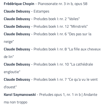
Frédérique Chopin
- Pianosonate nr. 3 in b, opus 58
Claude Debussy
- Estampes
Claude Debussy
- Preludes boek I: nr. 2 "Voiles"
Claude Debussy
- Preludes boek I: nr. 12 "Minstrels"
Claude Debussy
- Preludes boek I: nr. 6 "Des pas sur la
neige"
Claude Debussy
- Preludes boek I: nr. 8 "La fille aux cheveux
de lin"
Claude Debussy
- Preludes boek I: nr. 10 "La cathédrale
engloutie"
Claude Debussy
- Preludes boek I: nr. 7 "Ce qu'a vu le vent
d'ouest"
Karol Szymanowski
- Preludes opus 1, nr. 1 in b | Andante
ma non troppo