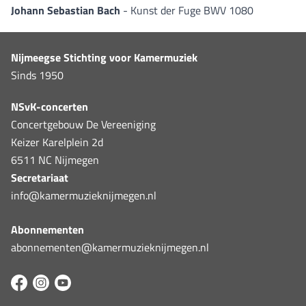
Johann Sebastian Bach
- Kunst der Fuge BWV 1080
Nijmeegse Stichting voor Kamermuziek
Sinds 1950
NSvK-concerten
Concertgebouw De Vereeniging
Keizer Karelplein 2d
6511 NC Nijmegen
Secretariaat
info@kamermuzieknijmegen.nl
Abonnementen
abonnementen@kamermuzieknijmegen.nl