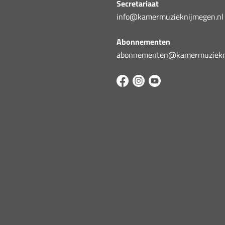
Secretariaat
info@kamermuzieknijmegen.nl
Abonnementen
abonnementen@kamermuziekni