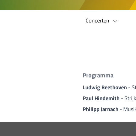
Concerten
Programma
Ludwig Beethoven
- S
Paul Hindemith
- Stri
Philipp Jarnach
- Musi