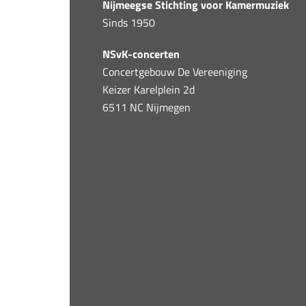
Nijmeegse Stichting voor Kamermuziek
Sinds 1950
NSvK-concerten
Concertgebouw De Vereeniging
Keizer Karelplein 2d
6511 NC Nijmegen