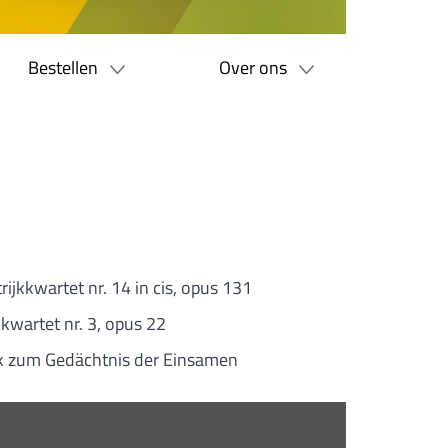
Bestellen
Over ons
trijkkwartet nr. 14 in cis, opus 131
jkkwartet nr. 3, opus 22
k zum Gedächtnis der Einsamen