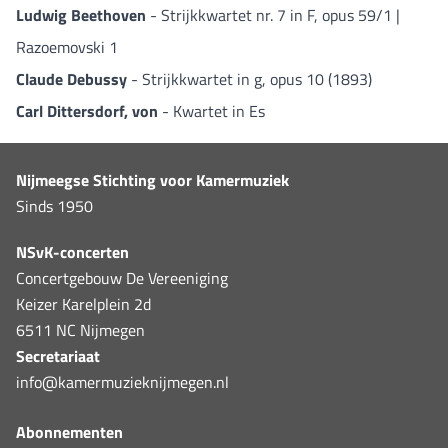
Ludwig Beethoven
- Strijkkwartet nr. 7 in F, opus 59/1 |
Razoemovski 1
Claude Debussy
- Strijkkwartet in g, opus 10 (1893)
Carl Dittersdorf, von
- Kwartet in Es
Nijmeegse Stichting voor Kamermuziek
Sinds 1950
NSvK-concerten
Concertgebouw De Vereeniging
Keizer Karelplein 2d
6511 NC Nijmegen
Secretariaat
info@kamermuzieknijmegen.nl
Abonnementen