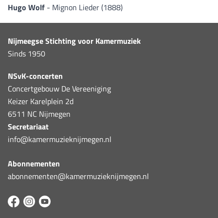
Hugo Wolf
- Mignon Lieder (1888)
Nijmeegse Stichting voor Kamermuziek
Sinds 1950
NSvK-concerten
Concertgebouw De Vereeniging
Keizer Karelplein 2d
6511 NC Nijmegen
Secretariaat
info@kamermuzieknijmegen.nl
Abonnementen
abonnementen@kamermuzieknijmegen.nl