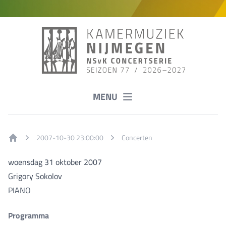
MENU
2007-10-30 23:00:00
Concerten
Home
woensdag 31 oktober 2007
Grigory Sokolov
PIANO
Programma