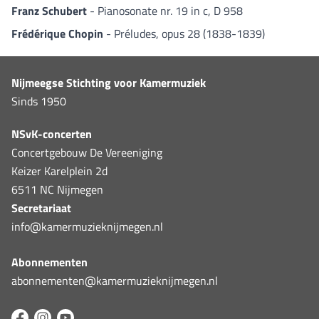
Franz Schubert
- Pianosonate nr. 19 in c, D 958
Frédérique Chopin
- Préludes, opus 28 (1838-1839)
Nijmeegse Stichting voor Kamermuziek
Sinds 1950
NSvK-concerten
Concertgebouw De Vereeniging
Keizer Karelplein 2d
6511 NC Nijmegen
Secretariaat
info@kamermuzieknijmegen.nl
Abonnementen
abonnementen@kamermuzieknijmegen.nl