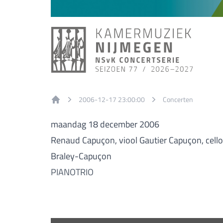
2006-12-17 23:00:00
Concerten
Home
maandag 18 december 2006
Renaud Capuçon, viool Gautier Capuçon, cello 
Braley-Capuçon
PIANOTRIO