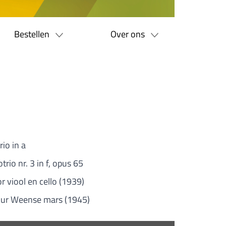
Bestellen
Over ons
rio in a
trio nr. 3 in f, opus 65
r viool en cello (1939)
uur Weense mars (1945)