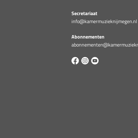
Secretariaat
info@kamermuzieknijmegen.nl
Abonnementen
abonnementen@kamermuziekni