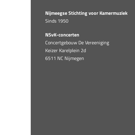
Nijmeegse Stichting voor Kamermuziek
Sinds 1950
NSvK-concerten
Concertgebouw De Vereeniging
Keizer Karelplein 2d
6511 NC Nijmegen