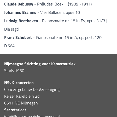
Claude Debussy
- Préludes, Boek 1 (1909 -1911)
Johannes Brahms
- Vier Balladen, opus 10
Ludwig Beethoven
- Pianosonate nr. 18 in Es, opus 31/3 |
Die Jagd
Franz Schubert
- Pianosonate nr. 15 in A, op. post. 120,
D.664
Nijmeegse Stichting voor Kamermuziek
Sinds 1950
NSvK-concerten
Concertgebouw De Vereeniging
Keizer Karelplein 2d
6511 NC Nijmegen
Secretariaat
info@kamermuzieknijmegen.nl