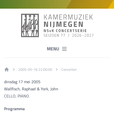
MENU
2005-05-16 22:00:00
Concerten
Home
dinsdag 17 mei 2005
Wallfisch, Raphael & York, John
CELLO, PIANO
Programma