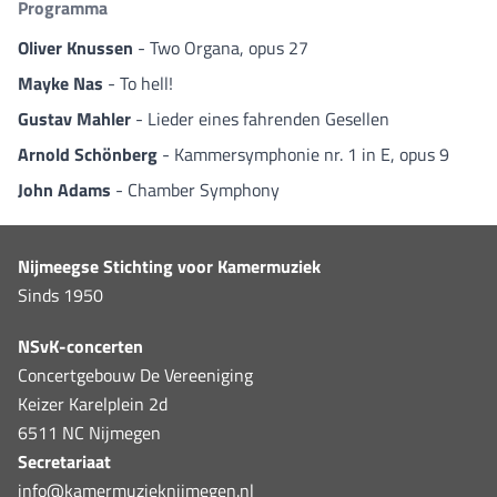
Programma
Oliver Knussen
- Two Organa, opus 27
Mayke Nas
- To hell!
Gustav Mahler
- Lieder eines fahrenden Gesellen
Arnold Schönberg
- Kammersymphonie nr. 1 in E, opus 9
John Adams
- Chamber Symphony
Nijmeegse Stichting voor Kamermuziek
Sinds 1950
NSvK-concerten
Concertgebouw De Vereeniging
Keizer Karelplein 2d
6511 NC Nijmegen
Secretariaat
info@kamermuzieknijmegen.nl