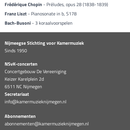
Frédérique Chopin
- Préludes, opus 28 (1838-1839)
Franz Liszt
- Pianosonate in b, S178
Bach-Busoni
- 3 koraalvoorspelen
Nijmeegse Stichting voor Kamermuziek
Sinds 1950
NSvK-concerten
Concertgebouw De Vereeniging
Keizer Karelplein 2d
6511 NC Nijmegen
Secretariaat
info@kamermuzieknijmegen.nl
Abonnementen
abonnementen@kamermuzieknijmegen.nl