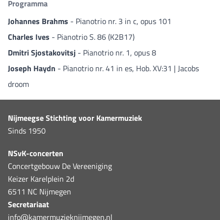
Programma
Johannes Brahms
- Pianotrio nr. 3 in c, opus 101
Charles Ives
- Pianotrio S. 86 (K2B17)
Dmitri Sjostakovitsj
- Pianotrio nr. 1, opus 8
Joseph Haydn
- Pianotrio nr. 41 in es, Hob. XV:31 | Jacobs
droom
Nijmeegse Stichting voor Kamermuziek
Sinds 1950
NSvK-concerten
Concertgebouw De Vereeniging
Keizer Karelplein 2d
6511 NC Nijmegen
Secretariaat
info@kamermuzieknijmegen.nl