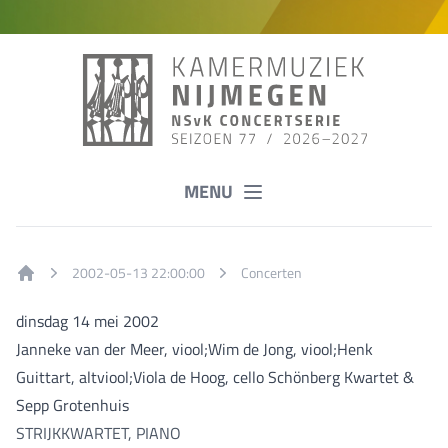
MENU
2002-05-13 22:00:00
Concerten
Home
dinsdag 14 mei 2002
Janneke van der Meer, viool;Wim de Jong, viool;Henk
Guittart, altviool;Viola de Hoog, cello Schönberg Kwartet &
Sepp Grotenhuis
STRIJKKWARTET, PIANO