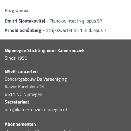
Programma
Dmitri Sjostakovitsj
- Pianokwintet in g. opus 57
Arnold Schönberg
- Strijkkwartet nr. 1 in d, opus 7
Nijmeegse Stichting voor Kamermuziek
Sinds 1950
NSvK-concerten
Concertgebouw De Vereeniging
Keizer Karelplein 2d
6511 NC Nijmegen
Secretariaat
info@kamermuzieknijmegen.nl
Abonnementen