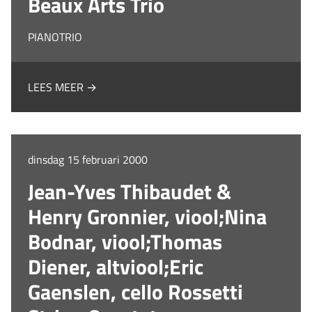
Beaux Arts Trio
PIANOTRIO
LEES MEER →
dinsdag 15 februari 2000
Jean-Yves Thibaudet &
Henry Gronnier, viool;Nina
Bodnar, viool;Thomas
Diener, altviool;Eric
Gaenslen, cello Rossetti