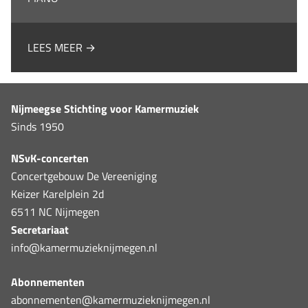
LEES MEER →
Nijmeegse Stichting voor Kamermuziek
Sinds 1950
NSvK-concerten
Concertgebouw De Vereeniging
Keizer Karelplein 2d
6511 NC Nijmegen
Secretariaat
info@kamermuzieknijmegen.nl
Abonnementen
abonnementen@kamermuzieknijmegen.nl