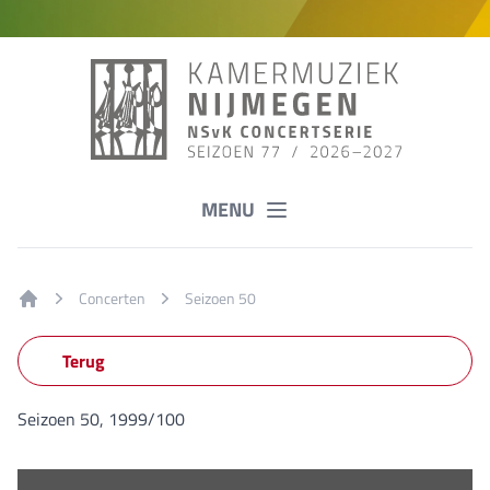
MENU
Concerten
Seizoen 50
Home
Terug
Seizoen 50, 1999/100