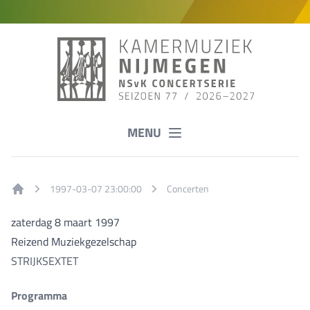
MENU
1997-03-07 23:00:00
Concerten
Home
zaterdag 8 maart 1997
Reizend Muziekgezelschap
STRIJKSEXTET
Programma