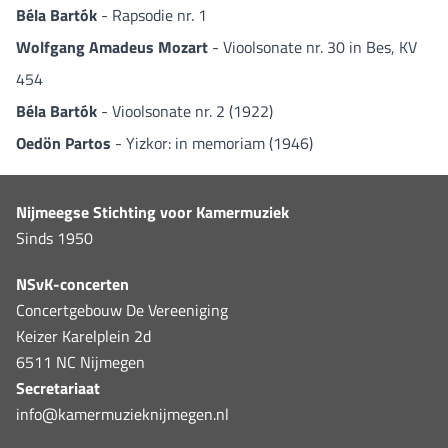
Béla Bartók
- Rapsodie nr. 1
Wolfgang Amadeus Mozart
- Vioolsonate nr. 30 in Bes, KV
454
Béla Bartók
- Vioolsonate nr. 2 (1922)
Oedön Partos
- Yizkor: in memoriam (1946)
Nijmeegse Stichting voor Kamermuziek
Sinds 1950
NSvK-concerten
Concertgebouw De Vereeniging
Keizer Karelplein 2d
6511 NC Nijmegen
Secretariaat
info@kamermuzieknijmegen.nl