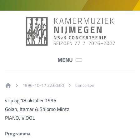
MENU
1996-10-17 22:00:00
Concerten
Home
vrijdag 18 oktober 1996
Golan, Itamar & Shlomo Mintz
PIANO, VIOOL
Programma