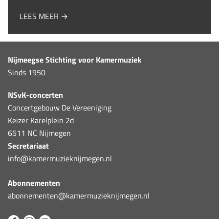
LEES MEER →
Nijmeegse Stichting voor Kamermuziek
Sinds 1950
NSvK-concerten
Concertgebouw De Vereeniging
Keizer Karelplein 2d
6511 NC Nijmegen
Secretariaat
info@kamermuzieknijmegen.nl
Abonnementen
abonnementen@kamermuzieknijmegen.nl