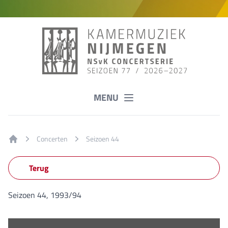
MENU
Concerten
Seizoen 44
Home
Terug
Seizoen 44, 1993/94