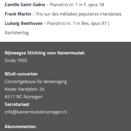
Camille Saint-Saëns
- Pianotrio nr. 1 in F, opus 18
Frank Martin
- Trio sur des mélodies populaires irlandaises
Ludwig Beethoven
- Pianotrio nr. 7 in Bes, opus 97 |
Aartshertog
Nijmeegse Stichting voor Kamermuziek
Sinds 1950
NSvK-concerten
Concertgebouw De Vereeniging
Keizer Karelplein 2d
6511 NC Nijmegen
Secretariaat
info@kamermuzieknijmegen.nl
Abonnementen