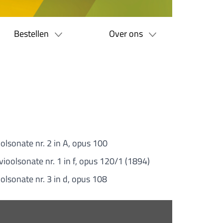
Bestellen
Over ons
oolsonate nr. 2 in A, opus 100
tvioolsonate nr. 1 in f, opus 120/1 (1894)
oolsonate nr. 3 in d, opus 108