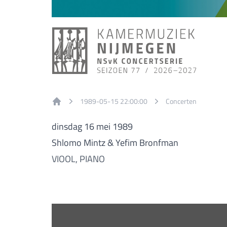
1989-05-15 22:00:00
Concerten
Home
dinsdag 16 mei 1989
Shlomo Mintz & Yefim Bronfman
VIOOL, PIANO