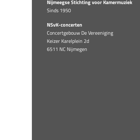
Nijmeegse Stichting voor Kamermuziek
Sinds 1950
NSvK-concerten
Concertgebouw De Vereeniging
Keizer Karelplein 2d
6511 NC Nijmegen