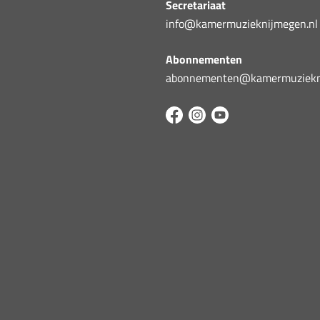
Secretariaat
info@kamermuzieknijmegen.nl
Abonnementen
abonnementen@kamermuziekni