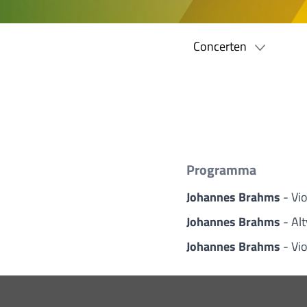
Concerten
Programma
Johannes Brahms
- Vi
Johannes Brahms
- Al
Johannes Brahms
- Vi