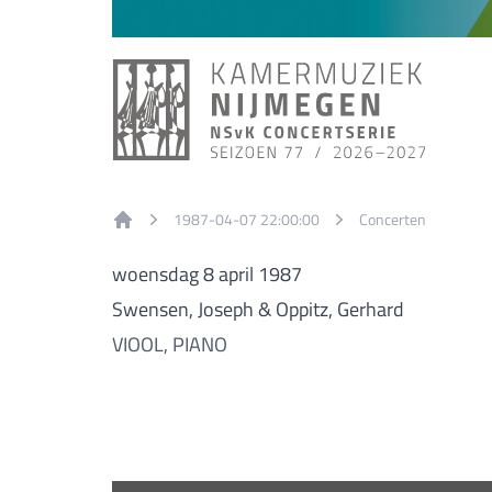
1987-04-07 22:00:00
Concerten
Home
woensdag 8 april 1987
Swensen, Joseph & Oppitz, Gerhard
VIOOL, PIANO