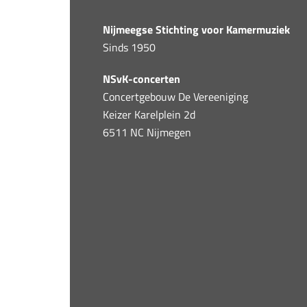
Nijmeegse Stichting voor Kamermuziek
Sinds 1950
NSvK-concerten
Concertgebouw De Vereeniging
Keizer Karelplein 2d
6511 NC Nijmegen