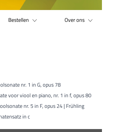
Bestellen
Over ons
oolsonate nr. 1 in G, opus 78
ate voor viool en piano, nr. 1 in f, opus 80
ioolsonate nr. 5 in F, opus 24 | Frühling
natensatz in c