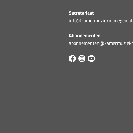
Secretariaat
info@kamermuzieknijmegen.nl
Abonnementen
abonnementen@kamermuziekni