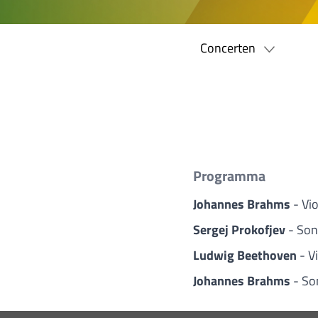
Concerten
Programma
Johannes Brahms
- Vi
Sergej Prokofjev
- Son
Ludwig Beethoven
- V
Johannes Brahms
- So