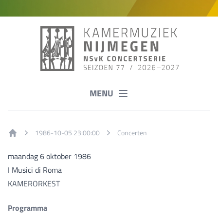
MENU
1986-10-05 23:00:00
Concerten
Home
maandag 6 oktober 1986
I Musici di Roma
KAMERORKEST
Programma