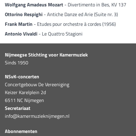
Wolfgang Amadeus Mozart
- Divertimento in Bes, KV 137
Ottorino Respighi
- Antiche Danze ed Arie (Suite nr. 3)
Frank Martin
- Etudes pour orchestre à cordes (1956)
Antonio Vivaldi
- Le Quattro Stagioni
Nijmeegse Stichting voor Kamermuziek
Sinds 1950
NSvK-concerten
Concertgebouw De Vereeniging
Keizer Karelplein 2d
6511 NC Nijmegen
Secretariaat
info@kamermuzieknijmegen.nl
Abonnementen