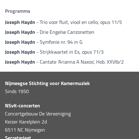
Programma
Joseph Haydn
- Trio voor fluit, viool en cello, opus 11/5
Joseph Haydn
- Drie Engelse Canzonetten
Joseph Haydn
- Symfonie nr. 94 in G
Joseph Haydn
- Strijkkwartet in Es, opus 71/3
Joseph Haydn
- Cantate 'Arianna A Naxos', Hob. XXVIb/2
Nijmeegse Stichting voor Kamermuziek
Sinds 1950
NSvK-concerten
Concertgebouw De Vereeniging
Keizer Karelplein 2d
6511 NC Nijmegen
Secretariaat