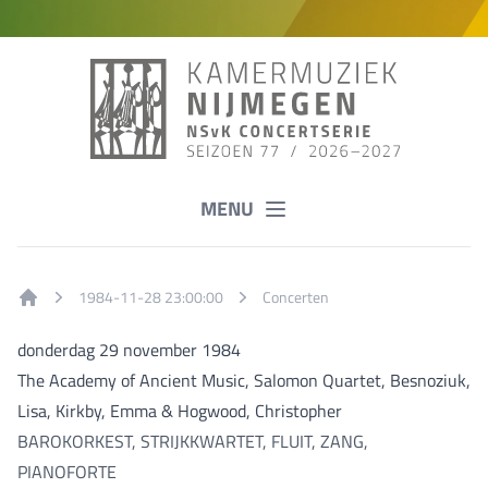
MENU
1984-11-28 23:00:00
Concerten
Home
donderdag 29 november 1984
The Academy of Ancient Music, Salomon Quartet, Besnoziuk,
Lisa, Kirkby, Emma & Hogwood, Christopher
BAROKORKEST, STRIJKKWARTET, FLUIT, ZANG,
PIANOFORTE