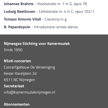
Johannes Brahms
- Vioolsonate nr. 1 in G, opus 78
Ludwig Beethoven
- Cellosonate nr. 4 in C, opus 102/1
Tomaso Antonio Vitali
- Ciaconna in g
B. Papandopulo
- Introduzione-arioso-danza
Nijmeegse Stichting voor Kamermuziek
Sinds 1950
NSvK-concerten
Concertgebouw De Vereeniging
Keizer Karelplein 2d
6511 NC Nijmegen
Secretariaat
info@kamermuzieknijmegen.nl
Abonnementen