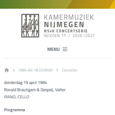
MENU
1984-04-18 22:00:00
Concerten
Home
donderdag 19 april 1984
Ronald Brautigam & Despalj, Valter
PIANO, CELLO
Programma