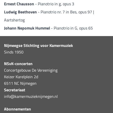
Ernest Chausson
- Pianotrio in g, opus 3
Ludwig Beethoven
- Pianotrio nr. 7 in Bes, opus 97 |
Aartshertog
Johann Nepomuk Hummel
- Pianotrio in G, opus 65
Nijmeegse Stichting voor Kamermuziek
Sinds 1950
NSvK-concerten
Concertgebouw De Vereeniging
Keizer Karelplein 2d
6511 NC Nijmegen
Secretariaat
info@kamermuzieknijmegen.nl
Abonnementen