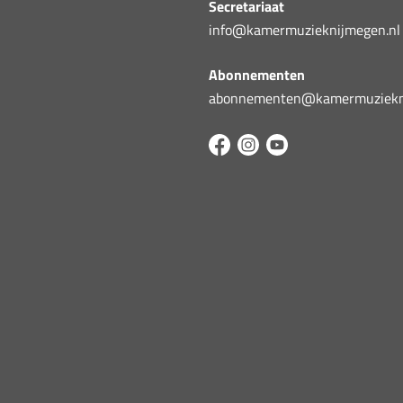
Secretariaat
info@kamermuzieknijmegen.nl
Abonnementen
abonnementen@kamermuziekni