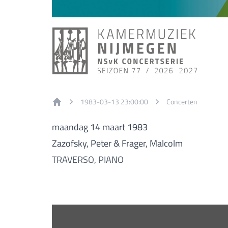
1983-03-13 23:00:00
Concerten
Home
maandag 14 maart 1983
Zazofsky, Peter & Frager, Malcolm
TRAVERSO, PIANO