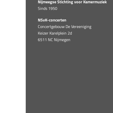
Nijmeegse Stichting voor Kamermuziek
Sinds 1950
NSvK-concerten
Concertgebouw De Vereeniging
Keizer Karelplein 2d
6511 NC Nijmegen