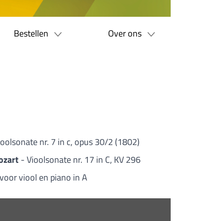
Bestellen
Over ons
ioolsonate nr. 7 in c, opus 30/2 (1802)
ozart
- Vioolsonate nr. 17 in C, KV 296
voor viool en piano in A