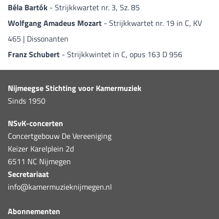
Béla Bartók
- Strijkkwartet nr. 3, Sz. 85
Wolfgang Amadeus Mozart
- Strijkkwartet nr. 19 in C, KV
465 | Dissonanten
Franz Schubert
- Strijkkwintet in C, opus 163 D 956
Nijmeegse Stichting voor Kamermuziek
Sinds 1950
NSvK-concerten
Concertgebouw De Vereeniging
Keizer Karelplein 2d
6511 NC Nijmegen
Secretariaat
info@kamermuzieknijmegen.nl
Abonnementen