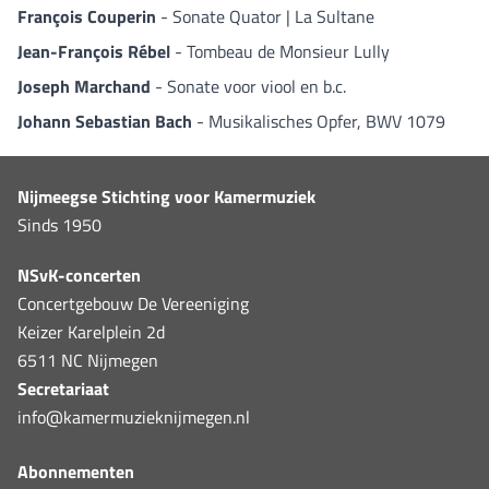
François Couperin
- Sonate Quator | La Sultane
Jean-François Rébel
- Tombeau de Monsieur Lully
Joseph Marchand
- Sonate voor viool en b.c.
Johann Sebastian Bach
- Musikalisches Opfer, BWV 1079
Nijmeegse Stichting voor Kamermuziek
Sinds 1950
NSvK-concerten
Concertgebouw De Vereeniging
Keizer Karelplein 2d
6511 NC Nijmegen
Secretariaat
info@kamermuzieknijmegen.nl
Abonnementen