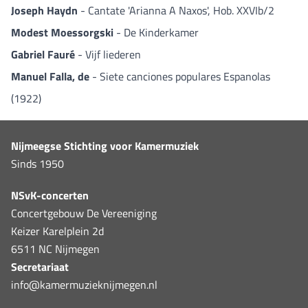
Joseph Haydn
- Cantate 'Arianna A Naxos', Hob. XXVIb/2
Modest Moessorgski
- De Kinderkamer
Gabriel Fauré
- Vijf liederen
Manuel Falla, de
- Siete canciones populares Espanolas
(1922)
Nijmeegse Stichting voor Kamermuziek
Sinds 1950
NSvK-concerten
Concertgebouw De Vereeniging
Keizer Karelplein 2d
6511 NC Nijmegen
Secretariaat
info@kamermuzieknijmegen.nl