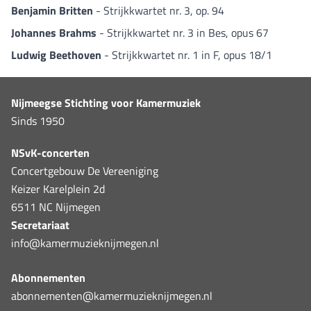
Benjamin Britten
- Strijkkwartet nr. 3, op. 94
Johannes Brahms
- Strijkkwartet nr. 3 in Bes, opus 67
Ludwig Beethoven
- Strijkkwartet nr. 1 in F, opus 18/1
Nijmeegse Stichting voor Kamermuziek
Sinds 1950
NSvK-concerten
Concertgebouw De Vereeniging
Keizer Karelplein 2d
6511 NC Nijmegen
Secretariaat
info@kamermuzieknijmegen.nl
Abonnementen
abonnementen@kamermuzieknijmegen.nl