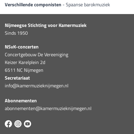
Verschillende componisten
- Spaanse barokmuziek
Nijmeegse Stichting voor Kamermuziek
Sinds 1950
NSvK-concerten
Concertgebouw De Vereeniging
Keizer Karelplein 2d
6511 NC Nijmegen
Secretariaat
info@kamermuzieknijmegen.nl
Abonnementen
abonnementen@kamermuzieknijmegen.nl