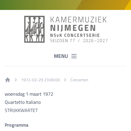
MENU
1972-02-29 23:00:00
Concerten
Home
woensdag 1 maart 1972
Quartetto Italiano
STRIJKKWARTET
Programma