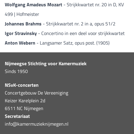
Wolfgang Amadeus Mozart
- Strijkkwartet nr. 20 in D, KV
499 | Hofmeister
Johannes Brahms
- Strijkkwartet nr. 2 in a, opus 51/2
Igor Stravinsky
- Concertino in een deel voor strijkkwartet
Anton Webern
- Langsamer Satz, opus post. (1905)
Nijmeegse Stichting voor Kamermuziek
Sinds 1950
NSvK-concerten
Concertgebouw De Vereeniging
Keizer Karelplein 2d
6511 NC Nijmegen
Secretariaat
info@kamermuzieknijmegen.nl