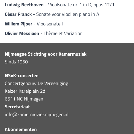
Ludwig Beethoven
- Vioolsonate nr. 1 in D, opus 12/1
César Franck
- Sonate voor viool en piano in A
Willem Pijper
- Vioolsonate I
Olivier Messiaen
- Thème et Variation
Nijmeegse Stichting voor Kamermuziek
Sinds 1950
NSvK-concerten
Concertgebouw De Vereeniging
Keizer Karelplein 2d
6511 NC Nijmegen
Secretariaat
info@kamermuzieknijmegen.nl
Abonnementen