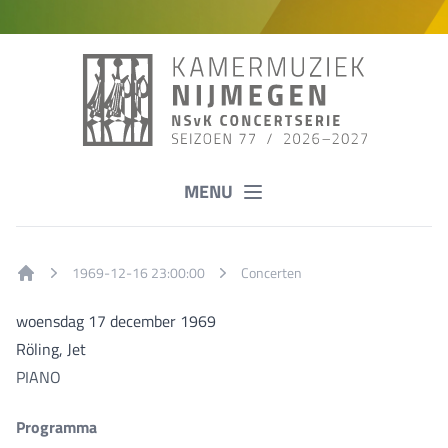
MENU
1969-12-16 23:00:00
Concerten
Home
woensdag 17 december 1969
Röling, Jet
PIANO
Programma