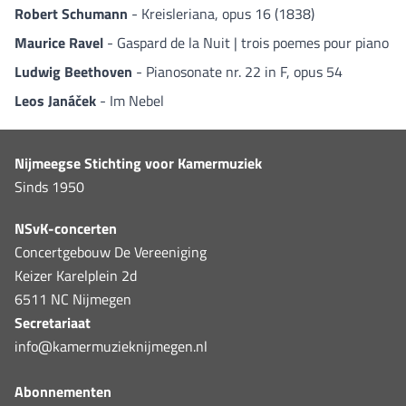
Robert Schumann
- Kreisleriana, opus 16 (1838)
Maurice Ravel
- Gaspard de la Nuit | trois poemes pour piano
Ludwig Beethoven
- Pianosonate nr. 22 in F, opus 54
Leos Janáček
- Im Nebel
Nijmeegse Stichting voor Kamermuziek
Sinds 1950
NSvK-concerten
Concertgebouw De Vereeniging
Keizer Karelplein 2d
6511 NC Nijmegen
Secretariaat
info@kamermuzieknijmegen.nl
Abonnementen