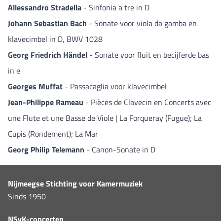
Allessandro Stradella
- Sinfonia a tre in D
Johann Sebastian Bach
- Sonate voor viola da gamba en
klavecimbel in D, BWV 1028
Georg Friedrich Händel
- Sonate voor fluit en becijferde bas
in e
Georges Muffat
- Passacaglia voor klavecimbel
Jean-Philippe Rameau
- Pièces de Clavecin en Concerts avec
une Flute et une Basse de Viole | La Forqueray (Fugue); La
Cupis (Rondement); La Mar
Georg Philip Telemann
- Canon-Sonate in D
Nijmeegse Stichting voor Kamermuziek
Sinds 1950
NSvK-concerten