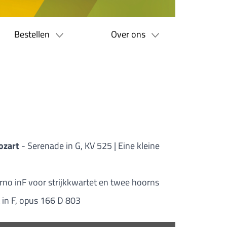
Bestellen
Over ons
ozart
- Serenade in G, KV 525 | Eine kleine
rno inF voor strijkkwartet en twee hoorns
 in F, opus 166 D 803