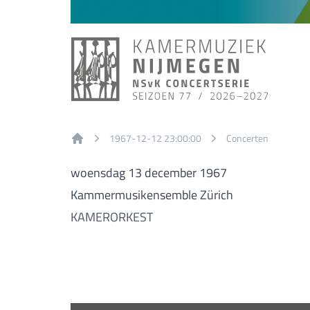
1967-12-12 23:00:00
Concerten
Home
woensdag 13 december 1967
Kammermusikensemble Zürich
KAMERORKEST