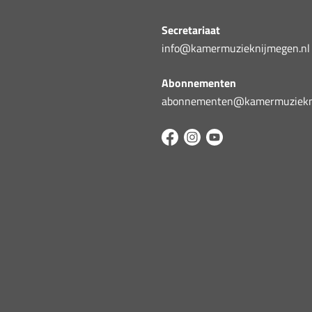
Secretariaat
info@kamermuzieknijmegen.nl
Abonnementen
abonnementen@kamermuziekni