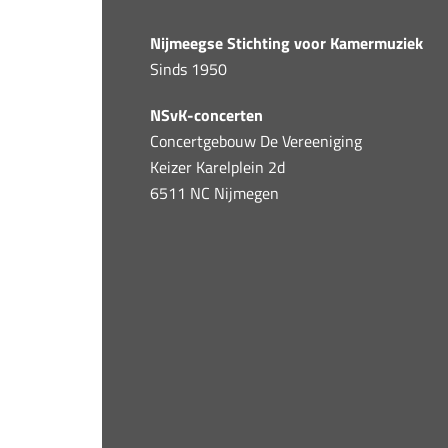
Nijmeegse Stichting voor Kamermuziek
Sinds 1950
NSvK-concerten
Concertgebouw De Vereeniging
Keizer Karelplein 2d
6511 NC Nijmegen