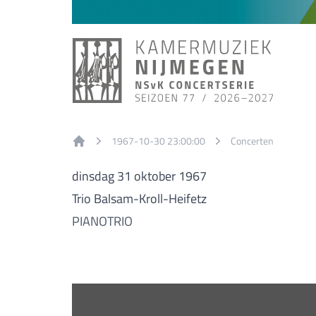
1967-10-30 23:00:00
Concerten
Home
dinsdag 31 oktober 1967
Trio Balsam-Kroll-Heifetz
PIANOTRIO