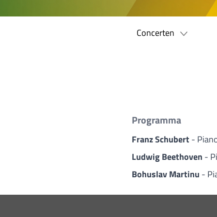
Concerten
Programma
Franz Schubert
- Piano
Ludwig Beethoven
- P
Bohuslav Martinu
- Pi