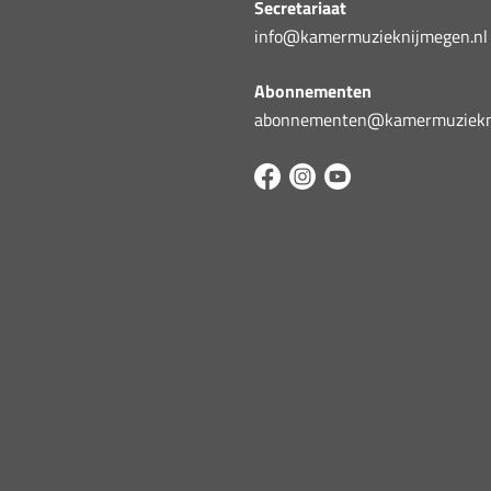
Secretariaat
info@kamermuzieknijmegen.nl
Abonnementen
abonnementen@kamermuziekni