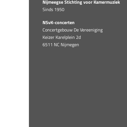
Nijmeegse Stichting voor Kamermuziek
Sinds 1950
NSvK-concerten
Concertgebouw De Vereeniging
Keizer Karelplein 2d
6511 NC Nijmegen