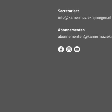
Secretariaat
info@kamermuzieknijmegen.nl
Abonnementen
abonnementen@kamermuziekni