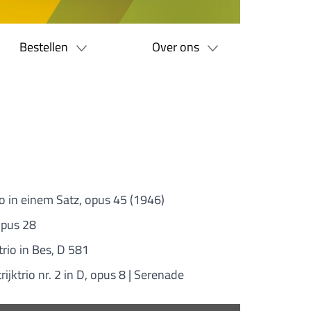
Bestellen
Over ons
io in einem Satz, opus 45 (1946)
 opus 28
ktrio in Bes, D 581
trijktrio nr. 2 in D, opus 8 | Serenade