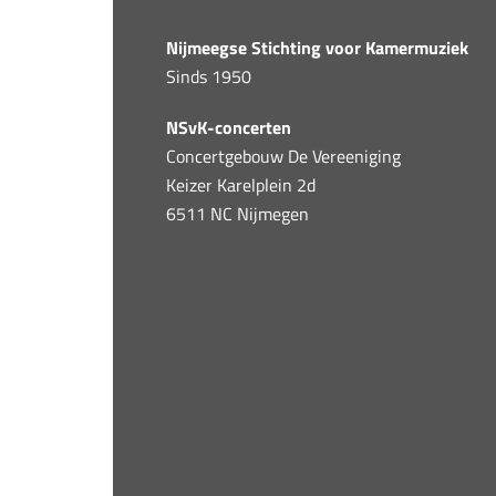
Nijmeegse Stichting voor Kamermuziek
Sinds 1950
NSvK-concerten
Concertgebouw De Vereeniging
Keizer Karelplein 2d
6511 NC Nijmegen