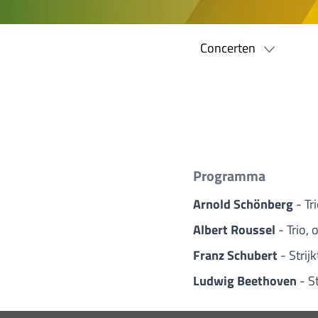
Concerten
Programma
Arnold Schönberg
- Tr
Albert Roussel
- Trio,
Franz Schubert
- Strij
Ludwig Beethoven
- S