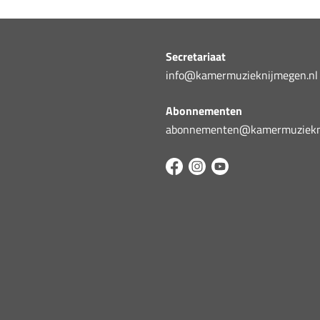
Secretariaat
info@kamermuzieknijmegen.nl
Abonnementen
abonnementen@kamermuziekni