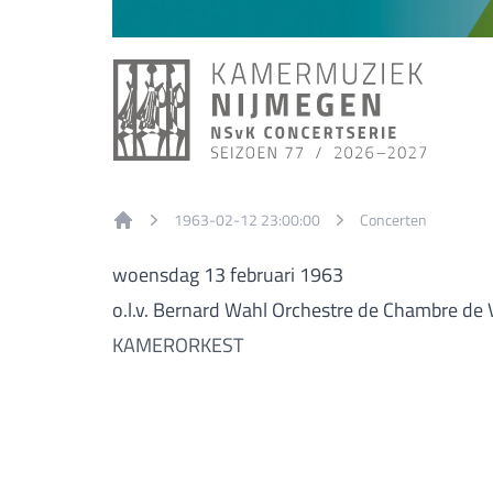
1963-02-12 23:00:00
Concerten
Home
woensdag 13 februari 1963
o.l.v. Bernard Wahl Orchestre de Chambre de V
KAMERORKEST