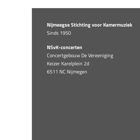
Nijmeegse Stichting voor Kamermuziek
Sinds 1950
NSvK-concerten
Concertgebouw De Vereeniging
Keizer Karelplein 2d
6511 NC Nijmegen