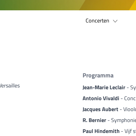
Concerten
Programma
ersailles
Jean-Marie Leclair
- S
Antonio Vivaldi
- Conc
Jacques Aubert
- Viool
R. Bernier
- Symphonie
Paul Hindemith
- Vijf