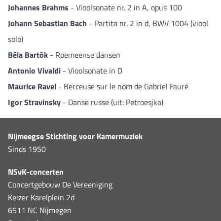
Johannes Brahms
- Vioolsonate nr. 2 in A, opus 100
Johann Sebastian Bach
- Partita nr. 2 in d, BWV 1004 (viool
solo)
Béla Bartók
- Roemeense dansen
Antonio Vivaldi
- Vioolsonate in D
Maurice Ravel
- Berceuse sur le nom de Gabriel Fauré
Igor Stravinsky
- Danse russe (uit: Petroesjka)
Nijmeegse Stichting voor Kamermuziek
Sinds 1950
NSvK-concerten
Concertgebouw De Vereeniging
Keizer Karelplein 2d
6511 NC Nijmegen