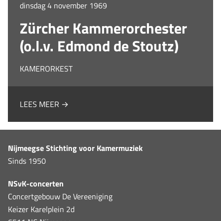
dinsdag 4 november 1969
Zürcher Kammerorchester
(o.l.v. Edmond de Stoutz)
KAMERORKEST
LEES MEER →
Nijmeegse Stichting voor Kamermuziek
Sinds 1950
NSvK-concerten
Concertgebouw De Vereeniging
Keizer Karelplein 2d